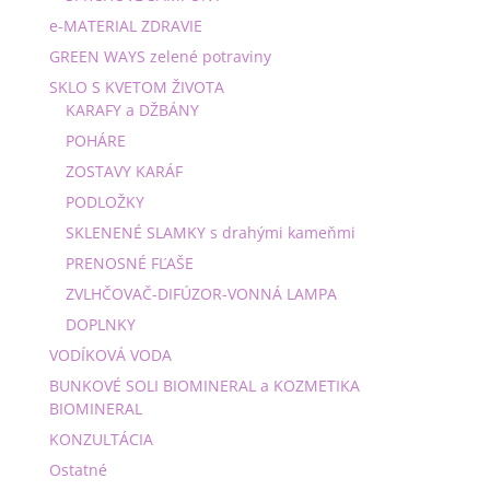
e-MATERIAL ZDRAVIE
GREEN WAYS zelené potraviny
SKLO S KVETOM ŽIVOTA
KARAFY a DŽBÁNY
POHÁRE
ZOSTAVY KARÁF
PODLOŽKY
SKLENENÉ SLAMKY s drahými kameňmi
PRENOSNÉ FĽAŠE
ZVLHČOVAČ-DIFÚZOR-VONNÁ LAMPA
DOPLNKY
VODÍKOVÁ VODA
BUNKOVÉ SOLI BIOMINERAL a KOZMETIKA
BIOMINERAL
KONZULTÁCIA
Ostatné