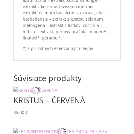
azadirachta – extrakt, curcuma longa –
extrakt z koreňov, lawsonia inermis –
extrakt, ocimum basilicum – extrakt, aloe
barbadensis – extrakt z kvetov, solanum
melongena – extrakt z lístkov, coccinia
indica – extrakt, perlový prášok, limonén*,
linalool*, geraniol*.
*) z prírodných esenciálnych olejov
Súvisiace produkty
KRISTUS – ČERVENÁ
35.00
€