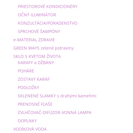
PRIESTOROVÉ KONDICIONÉRY
OČNÝ ILUMINÁTOR
KONZULTÁCIA/PORADENSTVO
SPRCHOVÉ ŠAMPÓNY
e-MATERIAL ZDRAVIE
GREEN WAYS zelené potraviny
SKLO S KVETOM ŽIVOTA
KARAFY a DŽBÁNY
POHÁRE
ZOSTAVY KARÁF
PODLOŽKY
SKLENENÉ SLAMKY s drahými kameňmi
PRENOSNÉ FĽAŠE
ZVLHČOVAČ-DIFÚZOR-VONNÁ LAMPA
DOPLNKY
VODÍKOVÁ VODA