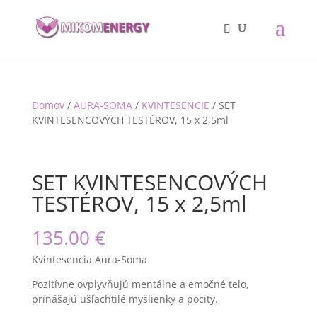
Domov
/
AURA-SOMA
/
KVINTESENCIE
/ SET
KVINTESENCOVÝCH TESTÉROV, 15 x 2,5ml
SET KVINTESENCOVÝCH
TESTÉROV, 15 x 2,5ml
135.00
€
Kvintesencia Aura-Soma
Pozitívne ovplyvňujú mentálne a emočné telo,
prinášajú ušľachtilé myšlienky a pocity.