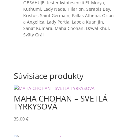
OBSAHUJE: tester kvintesencií EL Morya,
Kuthumi, Lady Nada, Hilarion, Serapis Bey,
Kristus, Saint Germain, Pallas Athéna, Orion
a Angelica, Lady Portia, Laoc a Kuan Jin,
Sanat Kumara, Maha Chohan, Dzwal Khul,
Svätý Grál
Súvisiace produkty
MAHA CHOHAN – SVETLÁ
TYRKYSOVÁ
35.00
€