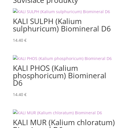
Súvisiace produkty
KALI SULPH (Kalium
sulphuricum) Biomineral D6
14.40
€
KALI PHOS (Kalium
phosphoricum) Biomineral
D6
14.40
€
KALI MUR (Kalium chloratum)