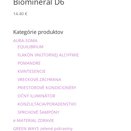
Biomineral D6
14.40
€
Kategórie produktov
AURA-SOMA
EQUILIBRIUM
FLAKÓN VNÚTORNEJ ALCHÝMIE
POMANDRE
KVINTESENCIE
VRECKOVÁ ZÁCHRANA
PRIESTOROVÉ KONDICIONÉRY
OČNÝ ILUMINÁTOR
KONZULTÁCIA/PORADENSTVO
SPRCHOVÉ ŠAMPÓNY
e-MATERIAL ZDRAVIE
GREEN WAYS zelené potraviny