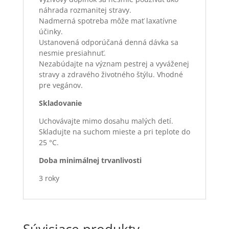
náhrada rozmanitej stravy.
Nadmerná spotreba môže mať laxatívne
účinky.
Ustanovená odporúčaná denná dávka sa
nesmie presiahnuť.
Neza­búdajte na význam pestrej a vyváženej
stravy a zdravého životného štýlu. Vhodné
pre vegánov.
Skladovanie
Uchovávajte mimo dosahu malých detí.
Skladujte na suchom mieste a pri teplote do
25 °C.
Doba minimálnej trvanlivosti
3 roky