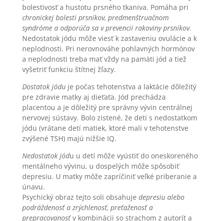
bolestivosť a hustotu prsného tkaniva. Pomáha pri
chronickej bolesti prsníkov, predmenštruačnom
syndróme a odporúča sa v prevencii rakoviny prsníkov
.
Nedostatok jódu môže viesť k zastaveniu ovulácie a k
neplodnosti. Pri nerovnováhe pohlavných hormónov
a neplodnosti treba mať vždy na pamäti jód a tiež
vyšetriť funkciu štítnej žľazy.
Dostatok jódu
je počas tehotenstva a laktácie dôležitý
pre zdravie matky aj dieťaťa. Jód prechádza
placentou a je dôležitý pre správny vývin centrálnej
nervovej sústavy. Bolo zistené, že deti s nedostatkom
jódu (vrátane detí matiek, ktoré mali v tehotenstve
zvýšené TSH) majú nižšie IQ.
Nedostatok jód
u u detí môže vyústiť do oneskoreného
mentálneho vývinu, u dospelých môže spôsobiť
depresiu. U matky môže zapríčiniť veľké priberanie a
únavu.
Psychický obraz tejto soli obsahuje
depresiu alebo
podráždenosť a zrýchlenosť, preťaženosť a
prepracovanosť
v kombinácii so strachom z autorít a