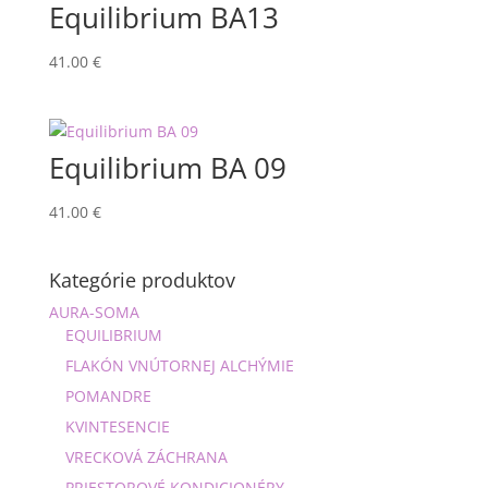
Equilibrium BA13
41.00
€
Equilibrium BA 09
41.00
€
Kategórie produktov
AURA-SOMA
EQUILIBRIUM
FLAKÓN VNÚTORNEJ ALCHÝMIE
POMANDRE
KVINTESENCIE
VRECKOVÁ ZÁCHRANA
PRIESTOROVÉ KONDICIONÉRY