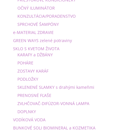
OČNÝ ILUMINÁTOR
KONZULTÁCIA/PORADENSTVO
SPRCHOVÉ ŠAMPÓNY
e-MATERIAL ZDRAVIE
GREEN WAYS zelené potraviny
SKLO S KVETOM ŽIVOTA
KARAFY a DŽBÁNY
POHÁRE
ZOSTAVY KARÁF
PODLOŽKY
SKLENENÉ SLAMKY s drahými kameňmi
PRENOSNÉ FĽAŠE
ZVLHČOVAČ-DIFÚZOR-VONNÁ LAMPA
DOPLNKY
VODÍKOVÁ VODA
BUNKOVÉ SOLI BIOMINERAL a KOZMETIKA