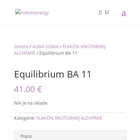
Domov
/
AURA-SOMA
/
FLAKÓN VNÚTORNEJ
ALCHÝMIE
/ Equilibrium BA 11
Equilibrium BA 11
41.00
€
Nie je na sklade
Kategórie:
FLAKÓN VNÚTORNEJ ALCHÝMIE
Popis