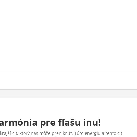
armónia pre fľašu inu!
krajší cit, ktorý nás môže preniknúť. Túto energiu a tento cit