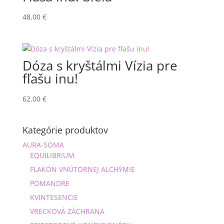
48.00
€
Dóza s kryštálmi Vízia pre
fľašu inu!
62.00
€
Kategórie produktov
AURA-SOMA
EQUILIBRIUM
FLAKÓN VNÚTORNEJ ALCHÝMIE
POMANDRE
KVINTESENCIE
VRECKOVÁ ZÁCHRANA