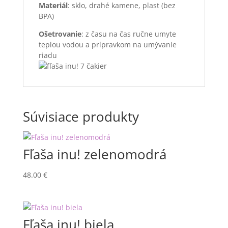
Materiál
: sklo, drahé kamene, plast (bez
BPA)
Ošetrovanie
: z času na čas ručne umyte
teplou vodou a prípravkom na umývanie
riadu
Súvisiace produkty
Fľaša inu! zelenomodrá
48.00
€
Fľaša inu! biela