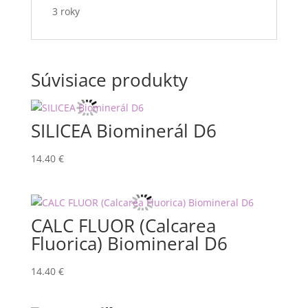
3 roky
Súvisiace produkty
SILICEA Biominerál D6
14.40
€
CALC FLUOR (Calcarea
Fluorica) Biomineral D6
14.40
€