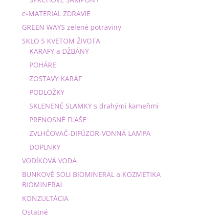
e-MATERIAL ZDRAVIE
GREEN WAYS zelené potraviny
SKLO S KVETOM ŽIVOTA
KARAFY a DŽBÁNY
POHÁRE
ZOSTAVY KARÁF
PODLOŽKY
SKLENENÉ SLAMKY s drahými kameňmi
PRENOSNÉ FĽAŠE
ZVLHČOVAČ-DIFÚZOR-VONNÁ LAMPA
DOPLNKY
VODÍKOVÁ VODA
BUNKOVÉ SOLI BIOMINERAL a KOZMETIKA
BIOMINERAL
KONZULTÁCIA
Ostatné