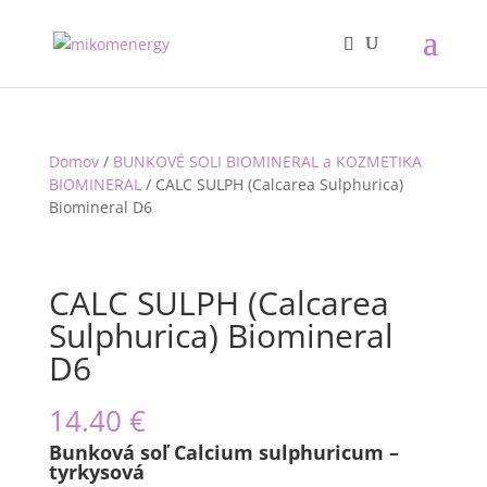
Domov
/
BUNKOVÉ SOLI BIOMINERAL a KOZMETIKA
BIOMINERAL
/ CALC SULPH (Calcarea Sulphurica)
Biomineral D6
CALC SULPH (Calcarea
Sulphurica) Biomineral
D6
14.40
€
Bunková soľ Calcium sulphuricum –
tyrkysová