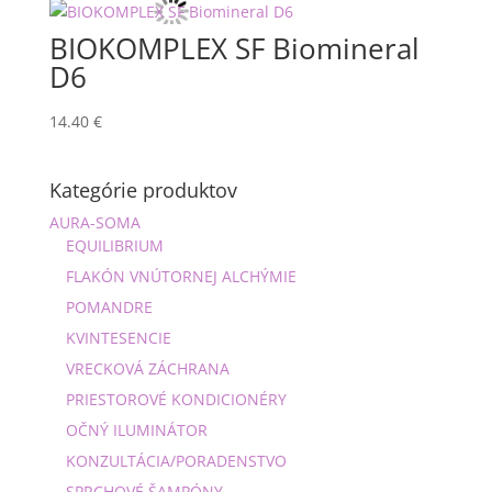
BIOKOMPLEX SF Biomineral
D6
14.40
€
Kategórie produktov
AURA-SOMA
EQUILIBRIUM
FLAKÓN VNÚTORNEJ ALCHÝMIE
POMANDRE
KVINTESENCIE
VRECKOVÁ ZÁCHRANA
PRIESTOROVÉ KONDICIONÉRY
OČNÝ ILUMINÁTOR
KONZULTÁCIA/PORADENSTVO
SPRCHOVÉ ŠAMPÓNY