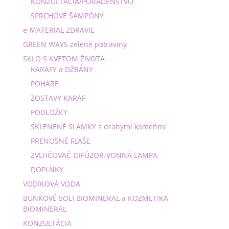
KONZULTÁCIA/PORADENSTVO
SPRCHOVÉ ŠAMPÓNY
e-MATERIAL ZDRAVIE
GREEN WAYS zelené potraviny
SKLO S KVETOM ŽIVOTA
KARAFY a DŽBÁNY
POHÁRE
ZOSTAVY KARÁF
PODLOŽKY
SKLENENÉ SLAMKY s drahými kameňmi
PRENOSNÉ FĽAŠE
ZVLHČOVAČ-DIFÚZOR-VONNÁ LAMPA
DOPLNKY
VODÍKOVÁ VODA
BUNKOVÉ SOLI BIOMINERAL a KOZMETIKA
BIOMINERAL
KONZULTÁCIA