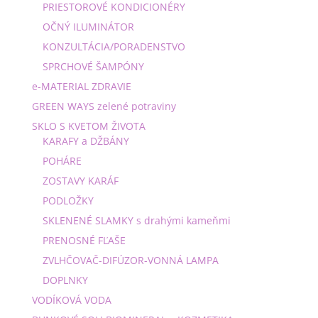
PRIESTOROVÉ KONDICIONÉRY
OČNÝ ILUMINÁTOR
KONZULTÁCIA/PORADENSTVO
SPRCHOVÉ ŠAMPÓNY
e-MATERIAL ZDRAVIE
GREEN WAYS zelené potraviny
SKLO S KVETOM ŽIVOTA
KARAFY a DŽBÁNY
POHÁRE
ZOSTAVY KARÁF
PODLOŽKY
SKLENENÉ SLAMKY s drahými kameňmi
PRENOSNÉ FĽAŠE
ZVLHČOVAČ-DIFÚZOR-VONNÁ LAMPA
DOPLNKY
VODÍKOVÁ VODA