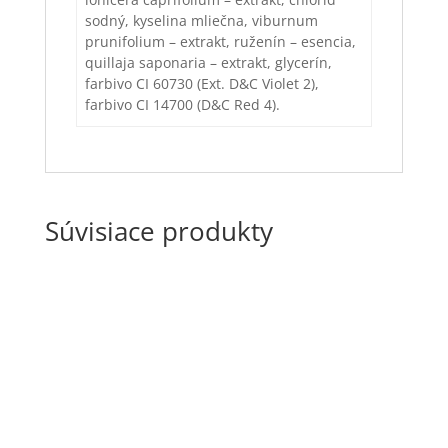
sodný, kyselina mliečna, viburnum
prunifolium – extrakt, ruženín – esencia,
quillaja saponaria – extrakt, glycerín,
farbivo CI 60730 (Ext. D&C Violet 2),
farbivo CI 14700 (D&C Red 4).
Súvisiace produkty