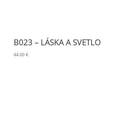
B023 – LÁSKA A SVETLO
44.00
€