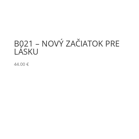
B021 – NOVÝ ZAČIATOK PRE
LÁSKU
44.00
€