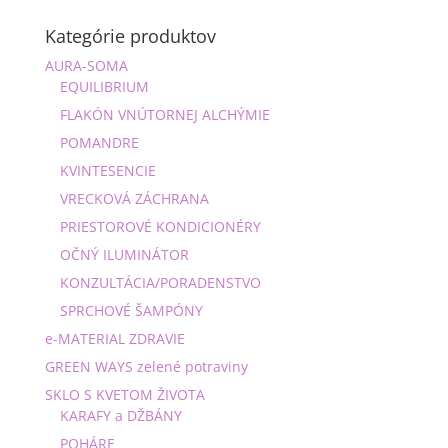
Kategórie produktov
AURA-SOMA
EQUILIBRIUM
FLAKÓN VNÚTORNEJ ALCHÝMIE
POMANDRE
KVINTESENCIE
VRECKOVÁ ZÁCHRANA
PRIESTOROVÉ KONDICIONÉRY
OČNÝ ILUMINÁTOR
KONZULTÁCIA/PORADENSTVO
SPRCHOVÉ ŠAMPÓNY
e-MATERIAL ZDRAVIE
GREEN WAYS zelené potraviny
SKLO S KVETOM ŽIVOTA
KARAFY a DŽBÁNY
POHÁRE