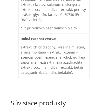
extrakt z kvetov, solanum melongena –
extrakt, coccinia indica – extrakt, perlový
prášok, glycerín, farbivo CI 60730 (Ext.
D&C Violet 2).
*) z prírodných esenciálnych olejov
Dolná (vodná) vrstva:
extrakt, chlorid sodný, kyselina mliečna,
arnica montana – extrakt, ruženín –
esencia, opál – esencia, alkohol, quillaja
saponaria – extrakt, melia azadirachta –
extrakt, coccinia indica – extrakt, betaín,
betacyanín (betanidín, betalaín).
Súvisiace produkty