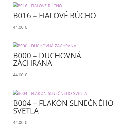
B016 – FIALOVÉ RÚCHO
44.00
€
B000 – DUCHOVNÁ
ZÁCHRANA
44.00
€
B004 – FLAKÓN SLNEČNÉHO
SVETLA
44.00
€