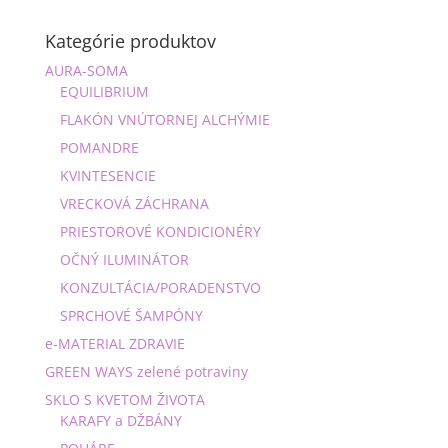
Kategórie produktov
AURA-SOMA
EQUILIBRIUM
FLAKÓN VNÚTORNEJ ALCHÝMIE
POMANDRE
KVINTESENCIE
VRECKOVÁ ZÁCHRANA
PRIESTOROVÉ KONDICIONÉRY
OČNÝ ILUMINÁTOR
KONZULTÁCIA/PORADENSTVO
SPRCHOVÉ ŠAMPÓNY
e-MATERIAL ZDRAVIE
GREEN WAYS zelené potraviny
SKLO S KVETOM ŽIVOTA
KARAFY a DŽBÁNY