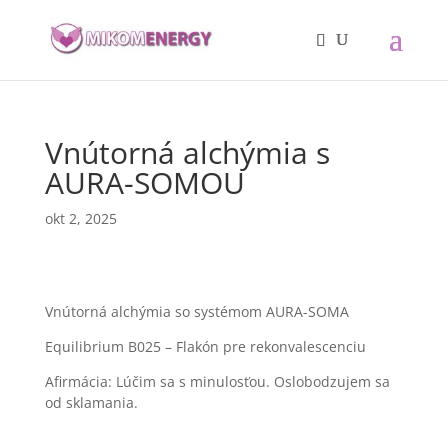
Vnútorná alchýmia s
AURA-SOMOU
okt 2, 2025
Vnútorná alchýmia so systémom AURA-SOMA
Equilibrium B025 – Flakón pre rekonvalescenciu
Afirmácia: Lúčim sa s minulosťou. Oslobodzujem sa
od sklamania.