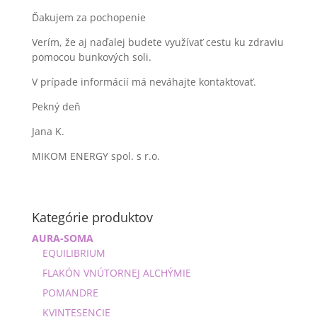
Ďakujem za pochopenie
Verím, že aj naďalej budete využívať cestu ku zdraviu
pomocou bunkových soli.
V prípade informácií má neváhajte kontaktovať.
Pekný deň
Jana K.
MIKOM ENERGY spol. s r.o.
Kategórie produktov
AURA-SOMA
EQUILIBRIUM
FLAKÓN VNÚTORNEJ ALCHÝMIE
POMANDRE
KVINTESENCIE