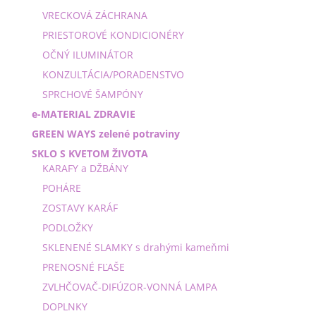
VRECKOVÁ ZÁCHRANA
PRIESTOROVÉ KONDICIONÉRY
OČNÝ ILUMINÁTOR
KONZULTÁCIA/PORADENSTVO
SPRCHOVÉ ŠAMPÓNY
e-MATERIAL ZDRAVIE
GREEN WAYS zelené potraviny
SKLO S KVETOM ŽIVOTA
KARAFY a DŽBÁNY
POHÁRE
ZOSTAVY KARÁF
PODLOŽKY
SKLENENÉ SLAMKY s drahými kameňmi
PRENOSNÉ FĽAŠE
ZVLHČOVAČ-DIFÚZOR-VONNÁ LAMPA
DOPLNKY