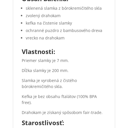
sklenená slamka z bórokremičitého skla
zvolený drahokam
kefka na čistenie slamky
ochranné puzdro z bambusového dreva
vrecko na drahokam
Vlastnosti:
Priemer slamky je 7 mm.
Dĺžka slamky je 200 mm.
Slamka je vyrobená z čistého
bórokremičitého skla.
Kefka je bez obsahu ftalátov (100% BPA
free).
Drahokam je získaný spôsobom fair-trade.
Starostlivosť: