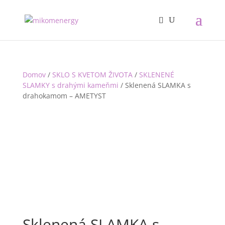
Domov
/
SKLO S KVETOM ŽIVOTA
/
SKLENENÉ
SLAMKY s drahými kameňmi
/ Sklenená SLAMKA s
drahokamom – AMETYST
Sklenená SLAMKA s