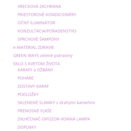
VRECKOVÁ ZÁCHRANA
PRIESTOROVÉ KONDICIONÉRY
OČNÝ ILUMINÁTOR
KONZULTÁCIA/PORADENSTVO
SPRCHOVÉ ŠAMPÓNY
e-MATERIAL ZDRAVIE
GREEN WAYS zelené potraviny
SKLO S KVETOM ŽIVOTA
KARAFY a DŽBÁNY
POHÁRE
ZOSTAVY KARÁF
PODLOŽKY
SKLENENÉ SLAMKY s drahými kameňmi
PRENOSNÉ FĽAŠE
ZVLHČOVAČ-DIFÚZOR-VONNÁ LAMPA
DOPLNKY