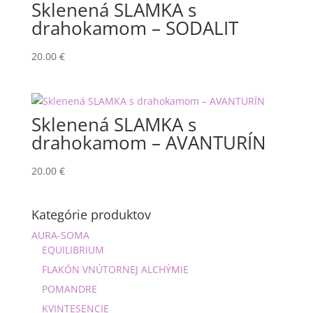
Sklenená SLAMKA s
drahokamom – SODALIT
20.00
€
Sklenená SLAMKA s
drahokamom – AVANTURÍN
20.00
€
Kategórie produktov
AURA-SOMA
EQUILIBRIUM
FLAKÓN VNÚTORNEJ ALCHÝMIE
POMANDRE
KVINTESENCIE