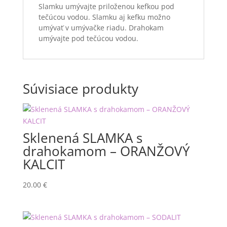
Slamku umývajte priloženou kefkou pod
tečúcou vodou. Slamku aj kefku možno
umývať v umývačke riadu. Drahokam
umývajte pod tečúcou vodou.
Súvisiace produkty
Sklenená SLAMKA s
drahokamom – ORANŽOVÝ
KALCIT
20.00
€