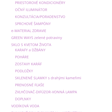
PRIESTOROVÉ KONDICIONÉRY
OČNÝ ILUMINÁTOR
KONZULTÁCIA/PORADENSTVO
SPRCHOVÉ ŠAMPÓNY
e-MATERIAL ZDRAVIE
GREEN WAYS zelené potraviny
SKLO S KVETOM ŽIVOTA
KARAFY a DŽBÁNY
POHÁRE
ZOSTAVY KARÁF
PODLOŽKY
SKLENENÉ SLAMKY s drahými kameňmi
PRENOSNÉ FĽAŠE
ZVLHČOVAČ-DIFÚZOR-VONNÁ LAMPA
DOPLNKY
VODÍKOVÁ VODA