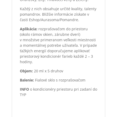
Každý z nich obsahuje určité kvality, talenty
pomandrov. Bližšie informácie získate v
časti Eshop/Aurasoma/Pomandre.
Aplikácia:
rozprašovačom do priestoru
(okolo rámov okien, zárubne dverí)
v množstve primeranom veľkosti miestnosti
a momentálnej potrebe užívateľa. V prípade
ťažkých energií doporučujeme aplikovať
priestorový kondicionér farieb každé 2 – 3
hodiny.
Objem:
20 ml x 5 druhov
Balenie:
Fialové sklo s rozprašovačom
INFO
o kondicionéry priestoru pri zadaní do
TYP