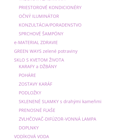
PRIESTOROVÉ KONDICIONÉRY
OČNÝ ILUMINÁTOR
KONZULTÁCIA/PORADENSTVO
SPRCHOVÉ ŠAMPÓNY
e-MATERIAL ZDRAVIE
GREEN WAYS zelené potraviny
SKLO S KVETOM ŽIVOTA
KARAFY a DŽBÁNY
POHÁRE
ZOSTAVY KARÁF
PODLOŽKY
SKLENENÉ SLAMKY s drahými kameňmi
PRENOSNÉ FĽAŠE
ZVLHČOVAČ-DIFÚZOR-VONNÁ LAMPA
DOPLNKY
VODÍKOVÁ VODA