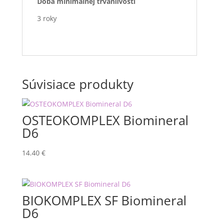
Doba minimálnej trvanlivosti
3 roky
Súvisiace produkty
OSTEOKOMPLEX Biomineral
D6
14.40
€
BIOKOMPLEX SF Biomineral
D6