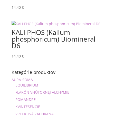
14.40
€
KALI PHOS (Kalium
phosphoricum) Biomineral
D6
14.40
€
Kategórie produktov
AURA-SOMA
EQUILIBRIUM
FLAKÓN VNÚTORNEJ ALCHÝMIE
POMANDRE
KVINTESENCIE
VRECKOVÁ ZÁCHRANA