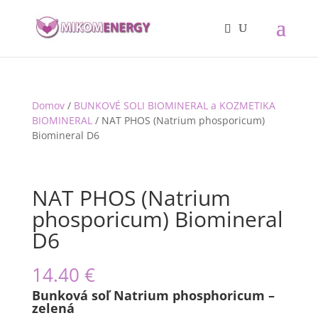
Domov
/
BUNKOVÉ SOLI BIOMINERAL a KOZMETIKA
BIOMINERAL
/ NAT PHOS (Natrium phosporicum)
Biomineral D6
NAT PHOS (Natrium
phosporicum) Biomineral
D6
14.40
€
Bunková soľ Natrium phosphoricum –
zelená