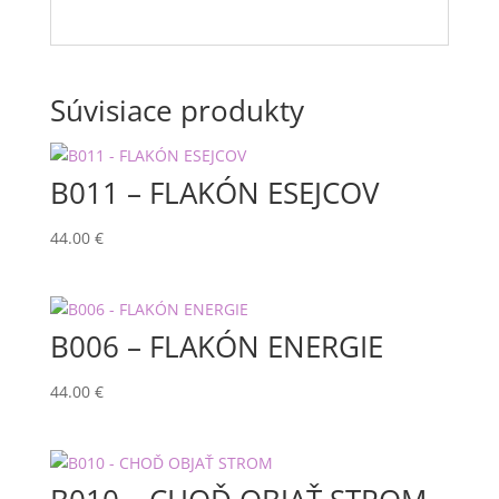
Súvisiace produkty
B011 – FLAKÓN ESEJCOV
44.00
€
B006 – FLAKÓN ENERGIE
44.00
€