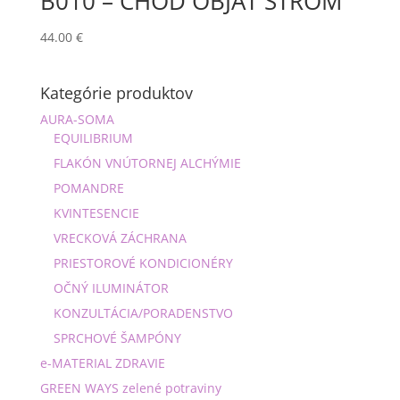
B010 – CHOĎ OBJAŤ STROM
44.00
€
Kategórie produktov
AURA-SOMA
EQUILIBRIUM
FLAKÓN VNÚTORNEJ ALCHÝMIE
POMANDRE
KVINTESENCIE
VRECKOVÁ ZÁCHRANA
PRIESTOROVÉ KONDICIONÉRY
OČNÝ ILUMINÁTOR
KONZULTÁCIA/PORADENSTVO
SPRCHOVÉ ŠAMPÓNY
e-MATERIAL ZDRAVIE
GREEN WAYS zelené potraviny