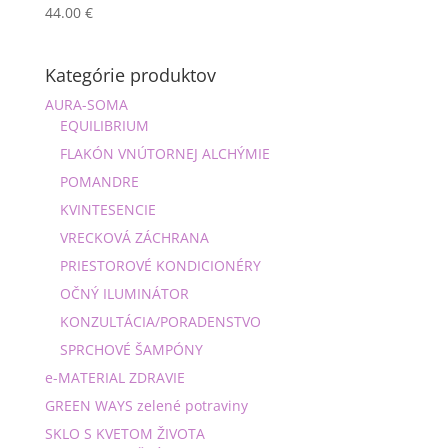
44.00
€
Kategórie produktov
AURA-SOMA
EQUILIBRIUM
FLAKÓN VNÚTORNEJ ALCHÝMIE
POMANDRE
KVINTESENCIE
VRECKOVÁ ZÁCHRANA
PRIESTOROVÉ KONDICIONÉRY
OČNÝ ILUMINÁTOR
KONZULTÁCIA/PORADENSTVO
SPRCHOVÉ ŠAMPÓNY
e-MATERIAL ZDRAVIE
GREEN WAYS zelené potraviny
SKLO S KVETOM ŽIVOTA