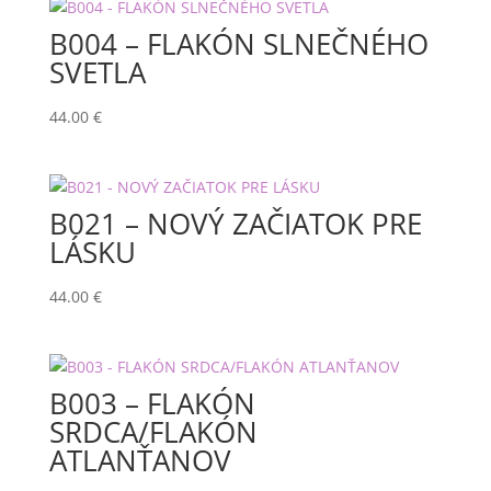
B004 – FLAKÓN SLNEČNÉHO
SVETLA
44.00
€
B021 – NOVÝ ZAČIATOK PRE
LÁSKU
44.00
€
B003 – FLAKÓN
SRDCA/FLAKÓN
ATLANŤANOV