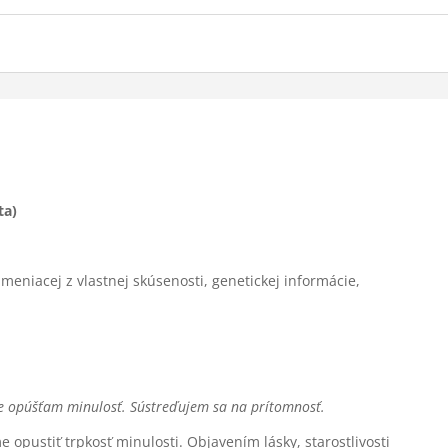
ta
)
meniacej z vlastnej skúsenosti, genetickej informácie,
e opúšťam minulosť. Sústreďujem sa na prítomnosť.
opustiť trpkosť minulosti. Objavením lásky, starostlivosti