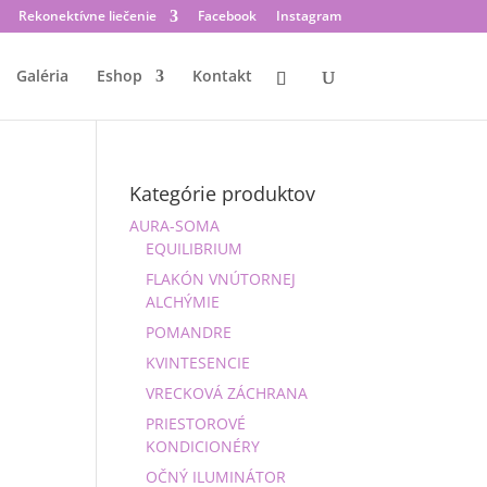
Rekonektívne liečenie
Facebook
Instagram
Galéria
Eshop
Kontakt
Kategórie produktov
AURA-SOMA
EQUILIBRIUM
FLAKÓN VNÚTORNEJ
ALCHÝMIE
POMANDRE
KVINTESENCIE
VRECKOVÁ ZÁCHRANA
PRIESTOROVÉ
KONDICIONÉRY
OČNÝ ILUMINÁTOR