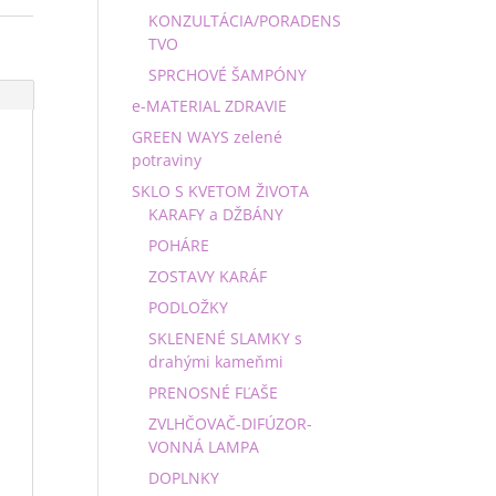
KONZULTÁCIA/PORADENS
TVO
SPRCHOVÉ ŠAMPÓNY
e-MATERIAL ZDRAVIE
GREEN WAYS zelené
potraviny
SKLO S KVETOM ŽIVOTA
KARAFY a DŽBÁNY
POHÁRE
ZOSTAVY KARÁF
PODLOŽKY
SKLENENÉ SLAMKY s
drahými kameňmi
PRENOSNÉ FĽAŠE
ZVLHČOVAČ-DIFÚZOR-
VONNÁ LAMPA
DOPLNKY