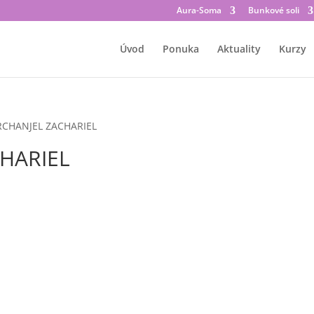
Aura-Soma
Bunkové soli
Úvod
Ponuka
Aktuality
Kurzy
RCHANJEL ZACHARIEL
CHARIEL