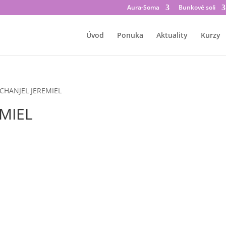
Aura-Soma
Bunkové soli
Úvod
Ponuka
Aktuality
Kurzy
CHANJEL JEREMIEL
MIEL