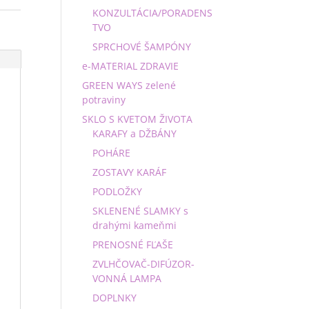
KONZULTÁCIA/PORADENS
TVO
SPRCHOVÉ ŠAMPÓNY
e-MATERIAL ZDRAVIE
GREEN WAYS zelené
potraviny
SKLO S KVETOM ŽIVOTA
KARAFY a DŽBÁNY
POHÁRE
ZOSTAVY KARÁF
PODLOŽKY
SKLENENÉ SLAMKY s
drahými kameňmi
PRENOSNÉ FĽAŠE
ZVLHČOVAČ-DIFÚZOR-
VONNÁ LAMPA
DOPLNKY