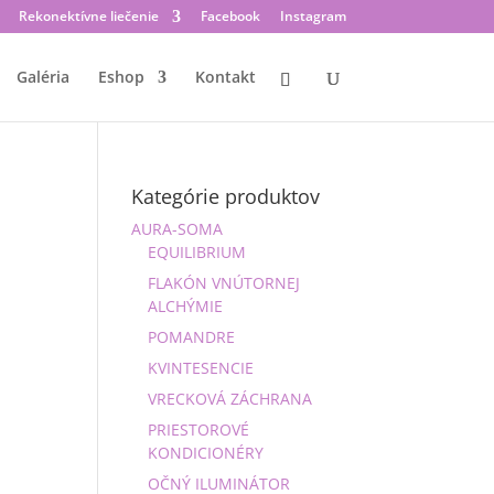
Rekonektívne liečenie
Facebook
Instagram
Galéria
Eshop
Kontakt
Kategórie produktov
AURA-SOMA
EQUILIBRIUM
FLAKÓN VNÚTORNEJ
ALCHÝMIE
POMANDRE
KVINTESENCIE
VRECKOVÁ ZÁCHRANA
PRIESTOROVÉ
KONDICIONÉRY
OČNÝ ILUMINÁTOR