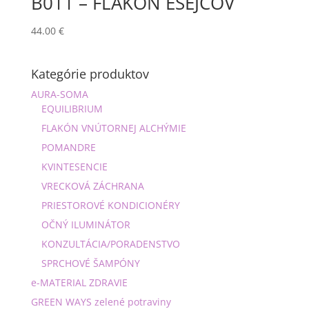
B011 – FLAKÓN ESEJCOV
44.00
€
Kategórie produktov
AURA-SOMA
EQUILIBRIUM
FLAKÓN VNÚTORNEJ ALCHÝMIE
POMANDRE
KVINTESENCIE
VRECKOVÁ ZÁCHRANA
PRIESTOROVÉ KONDICIONÉRY
OČNÝ ILUMINÁTOR
KONZULTÁCIA/PORADENSTVO
SPRCHOVÉ ŠAMPÓNY
e-MATERIAL ZDRAVIE
GREEN WAYS zelené potraviny