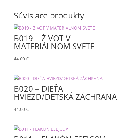
Súvisiace produkty
B019 – ŽIVOT V
MATERIÁLNOM SVETE
44.00
€
B020 – DIEŤA
HVIEZD/DETSKÁ ZÁCHRANA
44.00
€