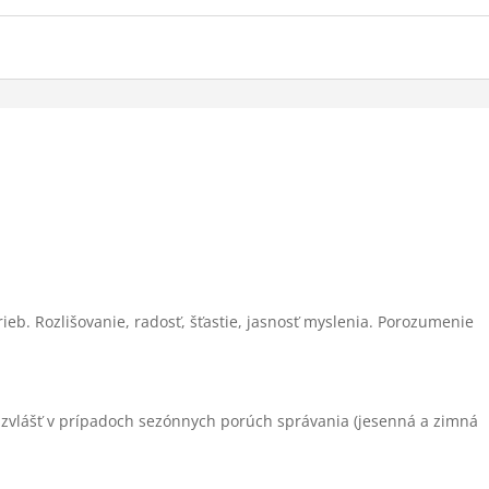
eb. Rozlišovanie, radosť, šťastie, jasnosť myslenia. Porozumenie
obzvlášť v prípadoch sezónnych porúch správania (jesenná a zimná