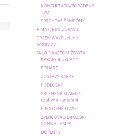
KONZULTÁCIA/PORADENS
TVO
SPRCHOVÉ ŠAMPÓNY
e-MATERIAL ZDRAVIE
GREEN WAYS zelené
potraviny
SKLO S KVETOM ŽIVOTA
KARAFY a DŽBÁNY
POHÁRE
ZOSTAVY KARÁF
PODLOŽKY
SKLENENÉ SLAMKY s
drahými kameňmi
PRENOSNÉ FĽAŠE
ZVLHČOVAČ-DIFÚZOR-
VONNÁ LAMPA
DOPLNKY