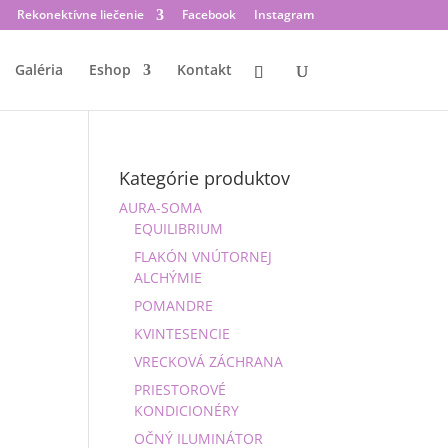
Rekonektívne liečenie
Facebook
Instagram
Galéria
Eshop
Kontakt
Kategórie produktov
AURA-SOMA
EQUILIBRIUM
FLAKÓN VNÚTORNEJ
ALCHÝMIE
POMANDRE
KVINTESENCIE
VRECKOVÁ ZÁCHRANA
PRIESTOROVÉ
KONDICIONÉRY
OČNÝ ILUMINÁTOR