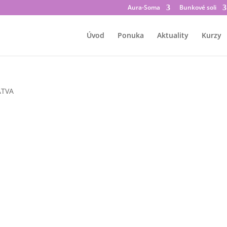
Aura-Soma
Bunkové soli
Úvod
Ponuka
Aktuality
Kurzy
ATVA