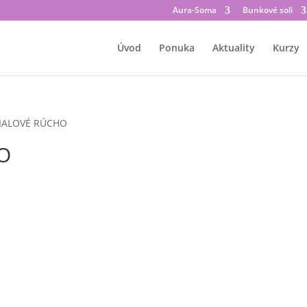
Aura-Soma
Bunkové soli
Úvod
Ponuka
Aktuality
Kurzy
FIALOVÉ RÚCHO
O