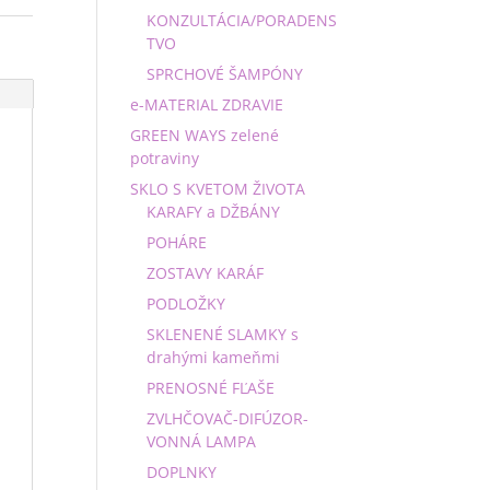
KONZULTÁCIA/PORADENS
TVO
SPRCHOVÉ ŠAMPÓNY
e-MATERIAL ZDRAVIE
GREEN WAYS zelené
potraviny
SKLO S KVETOM ŽIVOTA
KARAFY a DŽBÁNY
POHÁRE
ZOSTAVY KARÁF
PODLOŽKY
SKLENENÉ SLAMKY s
drahými kameňmi
PRENOSNÉ FĽAŠE
ZVLHČOVAČ-DIFÚZOR-
VONNÁ LAMPA
DOPLNKY