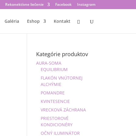
Rekonektívne liečenie
Facebook
Instagram
Galéria
Eshop
Kontakt
Kategórie produktov
AURA-SOMA
EQUILIBRIUM
FLAKÓN VNÚTORNEJ
ALCHÝMIE
POMANDRE
KVINTESENCIE
VRECKOVÁ ZÁCHRANA
PRIESTOROVÉ
KONDICIONÉRY
OČNÝ ILUMINÁTOR