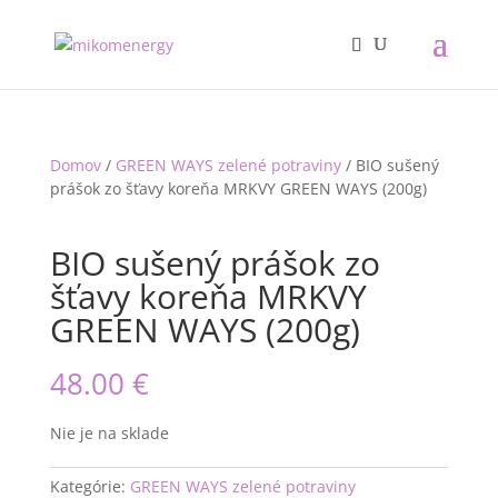
Domov
/
GREEN WAYS zelené potraviny
/ BIO sušený
prášok zo šťavy koreňa MRKVY GREEN WAYS (200g)
BIO sušený prášok zo
šťavy koreňa MRKVY
GREEN WAYS (200g)
48.00
€
Nie je na sklade
Kategórie:
GREEN WAYS zelené potraviny