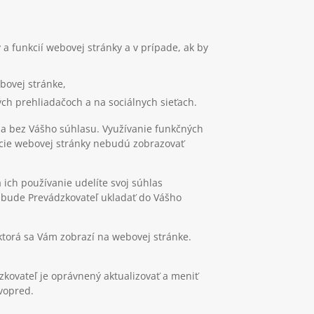
 a funkcií webovej stránky a v prípade, ak by
ebovej stránke,
ých prehliadačoch a na sociálnych sieťach.
nia bez Vášho súhlasu. Využívanie funkčných
kcie webovej stránky nebudú zobrazovať
 ich používanie udelíte svoj súhlas
s, bude Prevádzkovateľ ukladať do Vášho
ktorá sa Vám zobrazí na webovej stránke.
kovateľ je oprávnený aktualizovať a meniť
vopred.