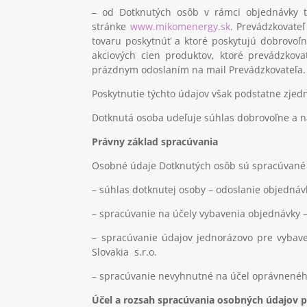
– od Dotknutých osôb v rámci objednávky t
stránke
www.mikomenergy.sk
. Prevádzkovateľ
tovaru poskytnúť a ktoré poskytujú dobrovoľn
akciových cien produktov, ktoré prevádzkova
prázdnym odoslaním na mail Prevádzkovateľa.
Poskytnutie týchto údajov však podstatne zjed
Dotknutá osoba udeľuje súhlas dobrovoľne a 
Právny základ spracúvania
Osobné údaje Dotknutých osôb sú spracúvané 
– súhlas dotknutej osoby – odoslanie objednáv
– spracúvanie na účely vybavenia objednávky –
– spracúvanie údajov jednorázovo pre vybaven
Slovakia s.r.o.
– spracúvanie nevyhnutné na účel oprávnené
Účel a rozsah spracúvania osobných údajov 