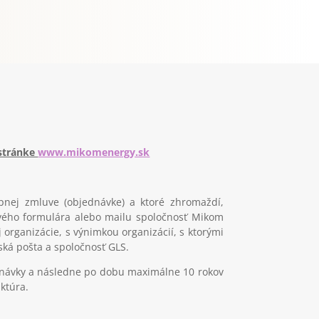
 stránke
www.mikomenergy.sk
nej zmluve (objednávke) a ktoré zhromaždí,
vého formulára alebo mailu spoločnosť Mikom
organizácie, s výnimkou organizácií, s ktorými
ská pošta a spoločnosť GLS.
návky a následne po dobu maximálne 10 rokov
ktúra.