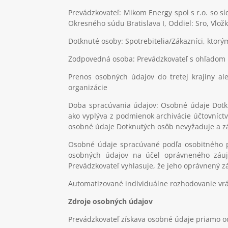
Prevádzkovateľ
: Mikom Energy spol s r.o. so s
Okresného súdu Bratislava I, Oddiel: Sro, Vložk
Dotknuté osoby
: Spotrebitelia/Zákazníci, kto
Zodpovedná osoba
: Prevádzkovateľ s ohľadom
Prenos osobných údajov do tretej krajiny a
organizácie
Doba spracúvania údajov
: Osobné údaje Dotk
ako vyplýva z podmienok archivácie účtovníctva
osobné údaje Dotknutých osôb nevyžaduje a z
Osobné údaje spracúvané podľa osobitného 
osobných údajov na účel oprávneného záuj
Prevádzkovateľ vyhlasuje, že jeho oprávnený 
Automatizované individuálne rozhodovanie vrá
Zdroje osobných údajov
Prevádzkovateľ získava osobné údaje priamo od