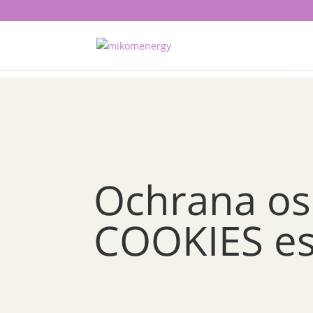
Ochrana os
COOKIES e