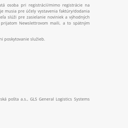
 osoba pri registrácií/mimo registrácie na
aje musia pre účely vystavenia faktúry/dodania
eľa slúži pre zasielanie noviniek a výhodných
v prijatom Newslettrovom maili, a to spätným
i poskytovanie služieb.
ská pošta a.s., GLS General Logistics Systems