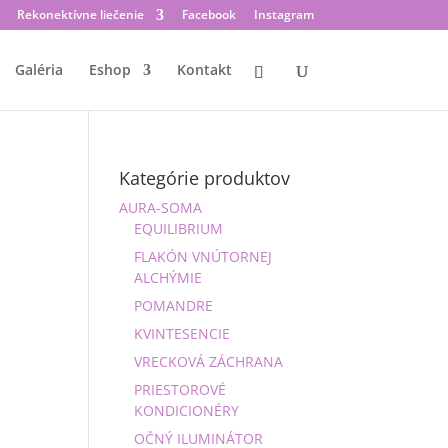
Rekonektívne liečenie
Facebook
Instagram
Galéria
Eshop
Kontakt
Kategórie produktov
AURA-SOMA
EQUILIBRIUM
FLAKÓN VNÚTORNEJ
ALCHÝMIE
POMANDRE
KVINTESENCIE
VRECKOVÁ ZÁCHRANA
PRIESTOROVÉ
KONDICIONÉRY
OČNÝ ILUMINÁTOR