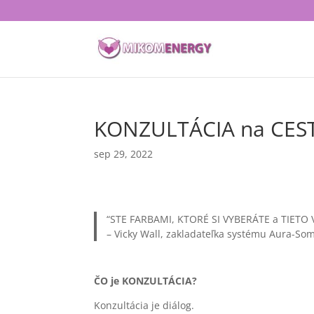
KONZULTÁCIA na CES
sep 29, 2022
“STE FARBAMI, KTORÉ SI VYBERÁTE a TIETO
– Vicky Wall, zakladateľka systému Aura-So
ČO je KONZULTÁCIA?
Konzultácia je diálog.