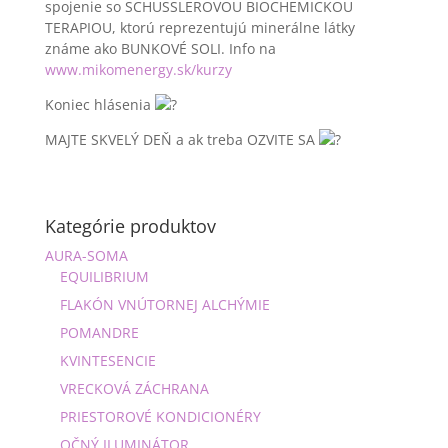
spojenie so SCHÜSSLEROVOU BIOCHEMICKOU
TERAPIOU, ktorú reprezentujú minerálne látky
známe ako BUNKOVÉ SOLI. Info na
www.mikomenergy.sk/kurzy
Koniec hlásenia
MAJTE SKVELÝ DEŇ a ak treba OZVITE SA
Kategórie produktov
AURA-SOMA
EQUILIBRIUM
FLAKÓN VNÚTORNEJ ALCHÝMIE
POMANDRE
KVINTESENCIE
VRECKOVÁ ZÁCHRANA
PRIESTOROVÉ KONDICIONÉRY
OČNÝ ILUMINÁTOR