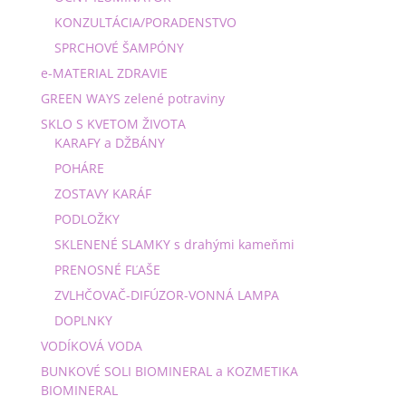
KONZULTÁCIA/PORADENSTVO
SPRCHOVÉ ŠAMPÓNY
e-MATERIAL ZDRAVIE
GREEN WAYS zelené potraviny
SKLO S KVETOM ŽIVOTA
KARAFY a DŽBÁNY
POHÁRE
ZOSTAVY KARÁF
PODLOŽKY
SKLENENÉ SLAMKY s drahými kameňmi
PRENOSNÉ FĽAŠE
ZVLHČOVAČ-DIFÚZOR-VONNÁ LAMPA
DOPLNKY
VODÍKOVÁ VODA
BUNKOVÉ SOLI BIOMINERAL a KOZMETIKA
BIOMINERAL