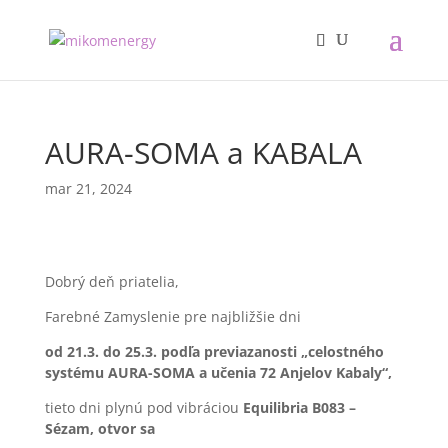
AURA-SOMA a KABALA
mar 21, 2024
Dobrý deň priatelia,
Farebné Zamyslenie pre najbližšie dni
od 21.3. do 25.3. podľa previazanosti „celostného
systému AURA-SOMA a učenia 72 Anjelov Kabaly“,
tieto dni plynú pod vibráciou
Equilibria B083 –
Sézam, otvor sa