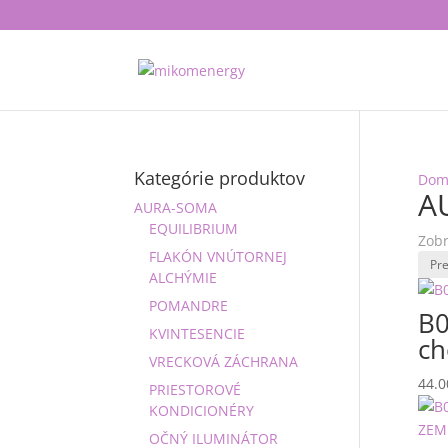
Kategórie produktov
Dom
A
AURA-SOMA
EQUILIBRIUM
Zobr
FLAKÓN VNÚTORNEJ
ALCHÝMIE
POMANDRE
B0
KVINTESENCIE
ch
VRECKOVÁ ZÁCHRANA
44.
PRIESTOROVÉ
KONDICIONÉRY
OČNÝ ILUMINÁTOR