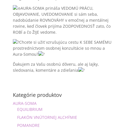
AURA-SOMA prináša VEDOMÚ PRÁCU,
OBJAVOVANIE, UVEDOMOVANIE si sám seba,
nadobúdanie ROVNOVÁHY v emočnej a mentálnej
rovine, keď človek prijíma ZODPOVEDNOSŤ zato, čo
ROBÍ a čo ŽIJE vedome.
Chcete si užiť vzrušujúcu cestu K SEBE SAMÉMU
prostredníctvom osobnej konzultácie so mnou a
Aura-Somou?
Ďakujem za Vašu osobnú dôveru, ale aj lajky,
sledovania, komentáre a zdieľania
Kategórie produktov
AURA-SOMA
EQUILIBRIUM
FLAKÓN VNÚTORNEJ ALCHÝMIE
POMANDRE