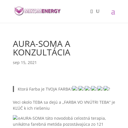
AURA-SOMA A
KONZULTÁCIA
sep 15, 2021
Ktorá Farba je TVOJA FARBA?
Veci okolo TEBA sa dejú a „FARBA VO VNÚTRI TEBA“ je
KĽÚČ k ich riešeniu
AURA-SOMA táto novodobá celostná terapia,
unikátna farebná metóda pozostávajúca zo 121