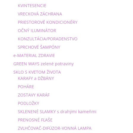
KVINTESENCIE
VRECKOVÁ ZÁCHRANA
PRIESTOROVÉ KONDICIONÉRY
OČNÝ ILUMINÁTOR
KONZULTÁCIA/PORADENSTVO
SPRCHOVÉ ŠAMPÓNY
e-MATERIAL ZDRAVIE
GREEN WAYS zelené potraviny
SKLO S KVETOM ŽIVOTA
KARAFY a DŽBÁNY
POHÁRE
ZOSTAVY KARÁF
PODLOŽKY
SKLENENÉ SLAMKY s drahými kameňmi
PRENOSNÉ FĽAŠE
ZVLHČOVAČ-DIFÚZOR-VONNÁ LAMPA